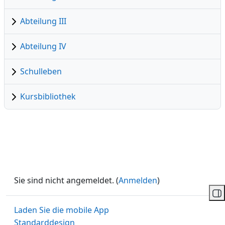
Abteilung III
Abteilung IV
Schulleben
Kursbibliothek
Sie sind nicht angemeldet. (
Anmelden
)
Bl
Laden Sie die mobile App
Standarddesign