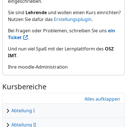
eingeschrieben.
Sie sind
Lehrende
und wollen einen Kurs einrichten?
Nutzen Sie dafür das
Erstellungsplugin
.
Bei Fragen oder Problemen, schreiben Sie uns
ein
In neuem Tab öffnen
Ticket
.
Und nun viel Spaß mit der Lernplattform des
OSZ
IMT
.
Ihre moodle-Administration
Kursbereiche
Alles aufklappen
Abteilung I
Abteilung II