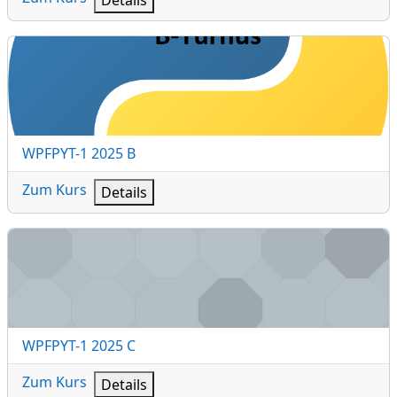
WPFPYT-1 2025 B
Kursname
WPFPYT-1 2025 B
Zum Kurs
Details
WPFPYT-1 2025 C
Kursname
WPFPYT-1 2025 C
Zum Kurs
Details