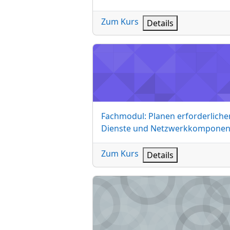
Zum Kurs
Details
Fachmodul: Planen erforderlicher
Kursname
Fachmodul: Planen erforderliche
Dienste und Netzwerkkomponen
Zum Kurs
Details
NW: Netzwerkkomponenten