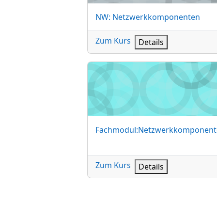
Kursname
NW: Netzwerkkomponenten
Zum Kurs
Details
Fachmodul:Netzwerkkomponente
Kursname
Fachmodul:Netzwerkkomponent
Zum Kurs
Details