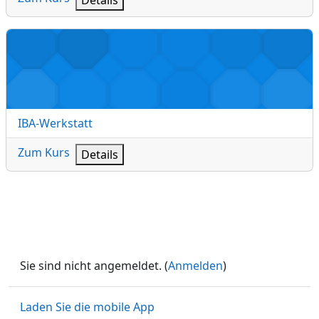
IBA-Werkstatt
Kursname
IBA-Werkstatt
Zum Kurs
Details
Sie sind nicht angemeldet. (
Anmelden
)
Laden Sie die mobile App