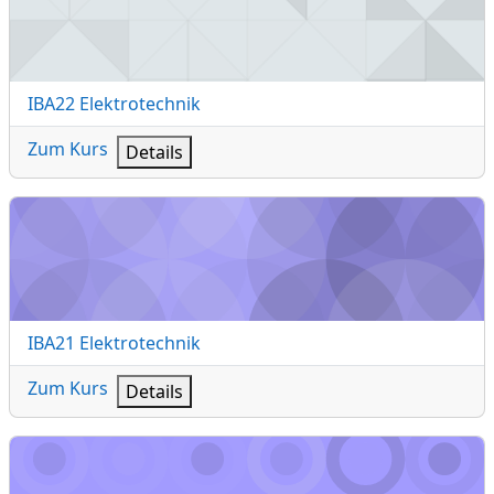
Kursname
IBA22 Elektrotechnik
Zum Kurs
Details
IBA21 Elektrotechnik
Kursname
IBA21 Elektrotechnik
Zum Kurs
Details
FPET IBA 12