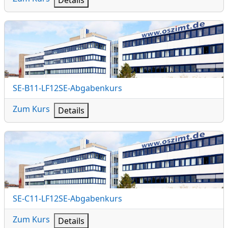
SE-B11-LF12SE-Abgabenkurs
Kursname
SE-B11-LF12SE-Abgabenkurs
Zum Kurs
Details
SE-C11-LF12SE-Abgabenkurs
Kursname
SE-C11-LF12SE-Abgabenkurs
Zum Kurs
Details